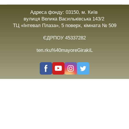
Адреса фонду: 03150, м. Київ
вулиця Велика Васильківська 143/2
ТЦ «Інтевал Плаза», 5 поверх, кімната № 509
ЄДРПОУ 45337282
ten.rku%40mayoreGirakiL