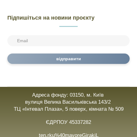
Підпишіться на новини проєкту
відправити
Адреса фонду: 03150, м. Київ
вулиця Велика Васильківська 143/2
ТЦ «Інтевал Плаза», 5 поверх, кімната № 509
ЄДРПОУ 45337282
ten.rku%40mayoreGirakiL