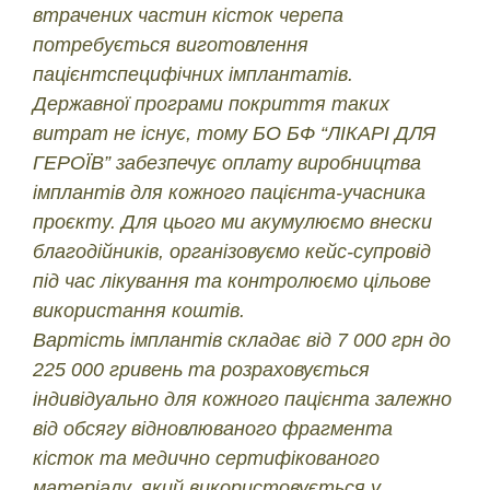
втрачених частин кісток черепа
потребується виготовлення
пацієнтспецифічних імплантатів.
Державної програми покриття таких
витрат не існує, тому БО БФ “ЛІКАРІ ДЛЯ
ГЕРОЇВ” забезпечує оплату виробництва
імплантів для кожного пацієнта-учасника
проєкту. Для цього ми акумулюємо внески
благодійників, організовуємо кейс-супровід
під час лікування та контролюємо цільове
використання коштів.
Вартість імплантів складає від 7 000 грн до
225 000 гривень та розраховується
індивідуально для кожного пацієнта залежно
від обсягу відновлюваного фрагмента
кісток та медично сертифікованого
матеріалу, який використовується у