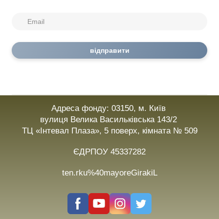
відправити
Адреса фонду: 03150, м. Київ
вулиця Велика Васильківська 143/2
ТЦ «Інтевал Плаза», 5 поверх, кімната № 509
ЄДРПОУ 45337282
ten.rku%40mayoreGirakiL