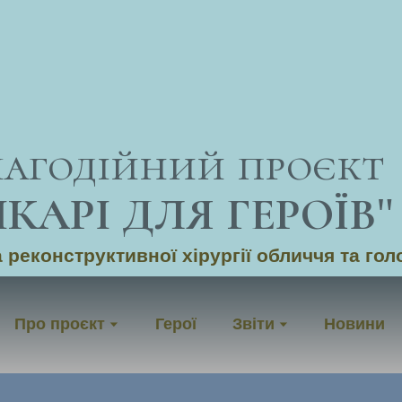
лагодійний проєкт
ІКАРІ ДЛЯ ГЕРОЇВ
"
 реконструктивної хірургії обличчя та гол
Про проєкт
Герої
Звіти
Новини