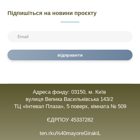
Підпишіться на новини проєкту
відправити
Адреса фонду: 03150, м. Київ
вулиця Велика Васильківська 143/2
ТЦ «Інтевал Плаза», 5 поверх, кімната № 509
ЄДРПОУ 45337282
ten.rku%40mayoreGirakiL