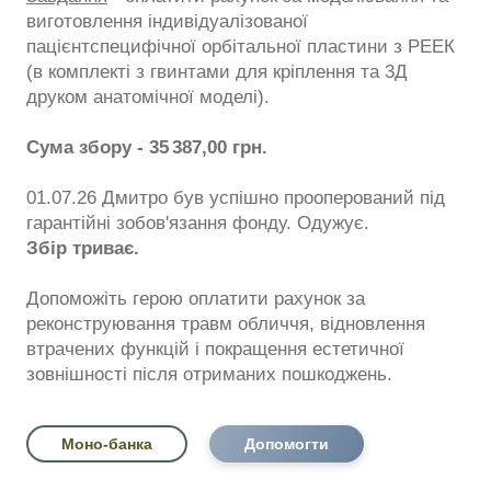
виготовлення індивідуалізованої
пацієнтспецифічної орбітальної пластини з РЕЕК
(в комплекті з гвинтами для кріплення та 3Д
друком анатомічної моделі).
Сума збору - 35 387,00 грн.
01.07.26 Дмитро був успішно прооперований під
гарантійні зобов'язання фонду. Одужує.
Збір триває.
Допоможіть герою оплатити рахунок за
реконструювання травм обличчя, відновлення
втрачених функцій і покращення естетичної
зовнішності після отриманих пошкоджень.
Моно-банка
Допомогти